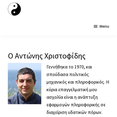
Skip
to
Taichichuan
main
Lefkada
content
Menu
Ο Αντώνης Χριστοφίδης
Γεννήθηκα το 1970, και
σπούδασα πολιτικός
μηχανικός και πληροφορικός. Η
κύρια επαγγελματική μου
ασχολία είναι η ανάπτυξη
εφαρμογών πληροφορικής σε
διαχείριση υδατικών πόρων.