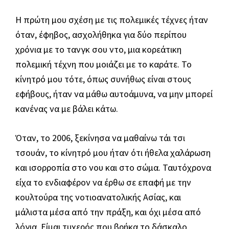
Η πρώτη μου σχέση με τις πολεμικές τέχνες ήταν
όταν, έφηβος, ασχολήθηκα για δύο περίπου
χρόνια με το τανγκ σου ντο, μια κορεάτικη
πολεμική τέχνη που μοιάζει με το καράτε. Το
κίνητρό μου τότε, όπως συνήθως είναι στους
εφήβους, ήταν να μάθω αυτοάμυνα, να μην μπορεί
κανένας να με βάλει κάτω.
Όταν, το 2006, ξεκίνησα να μαθαίνω τάι τσι
τσουάν, το κίνητρό μου ήταν ότι ήθελα χαλάρωση
και ισορροπία στο νου και στο σώμα. Ταυτόχρονα
είχα το ενδιαφέρον να έρθω σε επαφή με την
κουλτούρα της νοτιοανατολικής Ασίας, και
μάλιστα μέσα από την πράξη, και όχι μέσα από
λόγια. Είμαι τυχερός που βρήκα το δάσκαλο