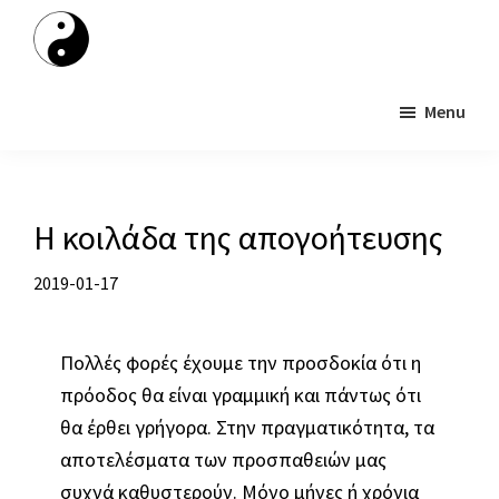
Skip
to
Taichichuan
main
Lefkada
content
Menu
Η κοιλάδα της απογοήτευσης
2019-01-17
Πολλές φορές έχουμε την προσδοκία ότι η
πρόοδος θα είναι γραμμική και πάντως ότι
θα έρθει γρήγορα. Στην πραγματικότητα, τα
αποτελέσματα των προσπαθειών μας
συχνά καθυστερούν.
Μόνο μήνες ή χρόνια